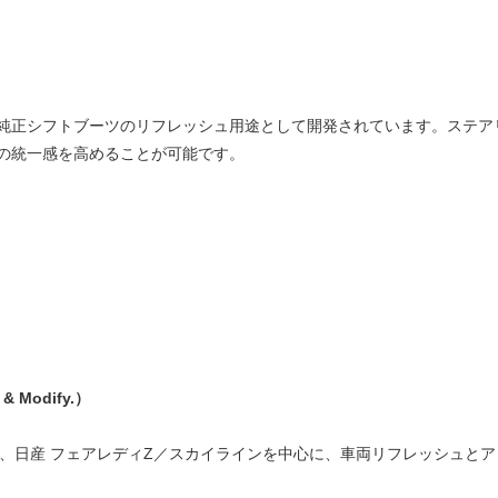
純正シフトブーツのリフレッシュ用途として開発されています。ステア
の統一感を高めることが可能です。
& Modify.）
Modify.）は、日産 フェアレディZ／スカイラインを中心に、車両リフレッシュ