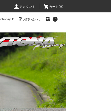
アカウント
カート(0)
hi-hey!!!"
お問い合わせ