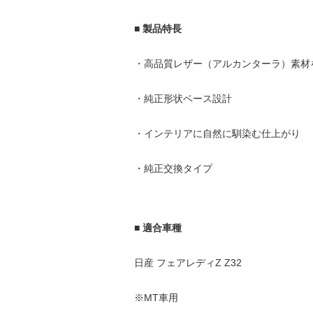
■ 製品特長
・高品質レザー（アルカンターラ）素材
・純正形状ベース設計
・インテリアに自然に馴染む仕上がり
・純正交換タイプ
■ 適合車種
日産 フェアレディZ Z32
※MT車用