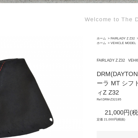
Welcome to The D
ホーム
>
FAIRLADY Z Z32
ホーム
>
VEHICLE MODEL
FAIRLADY Z Z32
VEHI
DRM(DAYTO
ーラ MT シフト
ィZ Z32
Ref:DRM-Z32195
21,000円(
定価 21,000円(税抜)