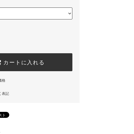
カートに入れる
価格
く表記
)