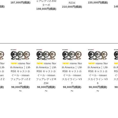
ェアレディZ Z32
4
187,000円(税抜)
155,000円(税抜)
RZ34
ターボ
税抜)
14
210,000円(税抜)
198,000円(税抜)
 Nor
nismo Nor
nismo Nor
nismo Nor
nismo Nor
 LM-
th America │ LM-
th America │ LM-
th America │ LM-
th America │ LM-
th 
トホ
RS6 キャストホ
RS6 キャストホ
RS6 キャストホ
RS6 キャストホ
R
san
イール - nissan
イール - nissan
イール - nissan
イール - nissan
イー
 Z
フェアレディZ Z
フェアレディZ R
スカイライン V3
スカイライン V3
スカ
34
Z34
7
6
税抜)
98,000円(税抜)
98,000円(税抜)
98,000円(税抜)
98,000円(税抜)
98
〜
〜
〜
〜