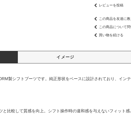
レビューを投稿
この商品を友達に教
この商品について問
買い物を続ける
イメージ
DRM製シフトブーツです。純正形状をベースに設計されており、イン
ツと比較して質感を向上。シフト操作時の違和感を与えないフィット感