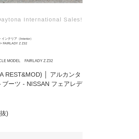
aytona International Sales!
>
インテリア（Interior）
>
FAIRLADY Z Z32
CLE MODEL
FAIRLADY Z Z32
NA REST&MOD) │ アルカンタ
ブーツ - NISSAN フェアレデ
税抜)