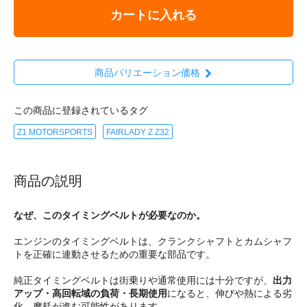
カートに入れる
商品バリエーション価格
この商品に登録されているタグ
Z1 MOTORSPORTS
FAIRLADY Z Z32
商品の説明
なぜ、このタイミングベルトが必要なのか。
エンジンのタイミングベルトは、クランクシャフトとカムシャフ
トを正確に連動させるための重要な部品です。
純正タイミングベルトは街乗りや通常使用には十分ですが、
出力
アップ・高回転域の負荷・長期使用
になると、伸びや熱による劣
化、摩耗が進む可能性があります。