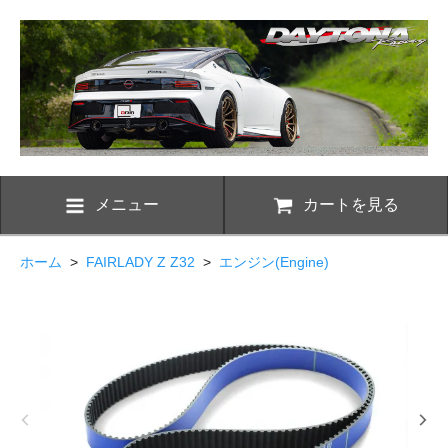
メニュー
カートを見る
ホーム
>
FAIRLADY Z Z32
>
エンジン(Engine)