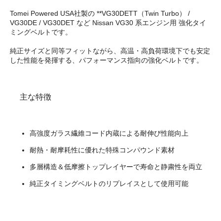
Tomei Powered USA社製の **VG30DETT（Twin Turbo） /
VG30DE / VG30DET など Nissan VG30 系エンジン用 強化タイ
ミングベルトです。
純正サイズと同等フィットながら、高温・高負荷環境下でも安定
した性能を発揮する、パフォーマンス指向の強化ベルトです。
主な特徴
高強度ガラス繊維コード内蔵による耐伸び性能向上
耐熱・耐摩耗性に優れた特殊コンパウンド素材
多層構造＆低摩擦トップレイヤーで寿命と静粛性を両立
純正タイミングベルトのリプレイスとして使用可能