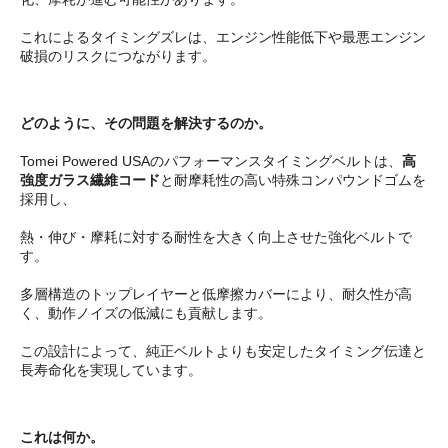
これによるタイミングズレは、エンジン性能低下や最悪エンジン
破損のリスクにつながります。
どのように、その問題を解決するのか。
Tomei Powered USAのパフォーマンスタイミングベルトは、
高
強度ガラス繊維コード
と耐摩耗性の高い特殊コンパウンドゴムを
採用し、
熱・伸び・摩耗に対する耐性を大きく向上させた強化ベルトで
す。
多層構造のトップレイヤーと低摩擦カバーにより、耐久性が高
く、動作ノイズの低減にも貢献します。
この設計によって、純正ベルトよりも安定したタイミング伝達と
長寿命化を実現しています。
これは何か。