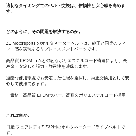
適切なタイミングでのベルト交換は、信頼性と安心感を高めま
す。
どのように、その問題を解決するのか。
Z1 Motorsports のオルタネーターベルトは、純正と同等のフィ
ット感を実現するリプレイスメントパーツです。
高品質 EPDM ゴムと強靭なポリエステルコード構造により、長
寿命・安定した張力・静粛性を確保します。
過酷な使用環境でも安定した性能を発揮し、純正交換用として安
心して使用できます。
（素材：高品質 EPDMラバー、高耐久ポリエステルコード採用）
これは何か。
日産 フェアレディZ Z32用のオルタネータードライブベルトで
す。