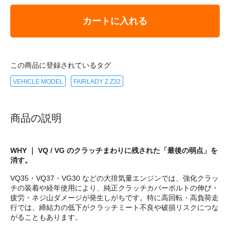
カートに入れる
この商品に登録されているタグ
VEHICLE MODEL
FAIRLADY Z Z32
商品の説明
WHY ｜ VQ / VG のクラッチまわりに残された「最後の弱点」を
消す。
VQ35・VQ37・VG30 などの大排気量エンジンでは、強化クラッ
チの装着や経年使用により、純正クラッチカバーボルトの伸び・
疲労・ネジ山ダメージが発生しがちです。特に高回転・高負荷走
行では、締結力の低下がクラッチミート不良や破損リスクにつな
がることもあります。