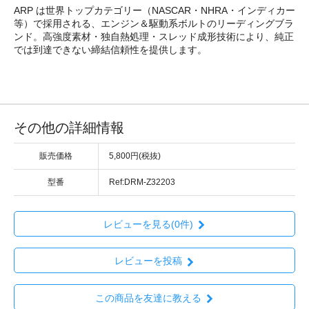
ARP は世界トップカテゴリー（NASCAR・NHRA・インディカー
等）で採用される、エンジン＆駆動系ボルトのリーディングブラ
ンド。高強度素材・独自熱処理・スレッド成形技術により、純正
では到達できない締結信頼性を提供します。
その他の詳細情報
販売価格
5,800円(税抜)
型番
Ref:DRM-Z32203
レビューを見る(0件)
レビューを投稿
この商品を友達に教える