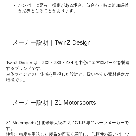
バンパーに歪み・損傷がある場合、仮合わせ時に追加調整
が必要となることがあります。
メーカー説明｜TwinZ Design
TwinZ Design は、Z32・Z33・Z34 を中心にエアロパーツを製造
するブランドです。
車体ラインとの一体感を重視した設計と、扱いやすい素材選定が
特徴です。
メーカー説明｜Z1 Motorsports
Z1 Motorsports は北米最大級の Z／GT-R 専門パーツメーカーで
す。
性能・精度を重視した製品を幅広く展開し、信頼性の高いパーツ