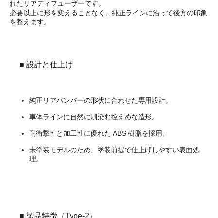
れたリアディフューザーです。
必要以上に形を変えることなく、純正ラインに沿って後方の印象
を整えます。
■ 設計と仕上げ
純正リアバンパーの形状に合わせた専用設計。
車体ラインに自然に馴染む控えめな造形。
耐衝撃性と加工性に優れた ABS 樹脂を採用。
未塗装モデルのため、塗装前提で仕上げしやすい表面処
理。
■ 製品特徴（Type-2）