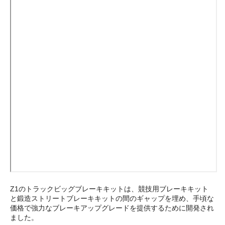
Z1のトラックビッグブレーキキットは、競技用ブレーキキット
と鍛造ストリートブレーキキットの間のギャップを埋め、手頃な
価格で強力なブレーキアップグレードを提供するために開発され
ました。