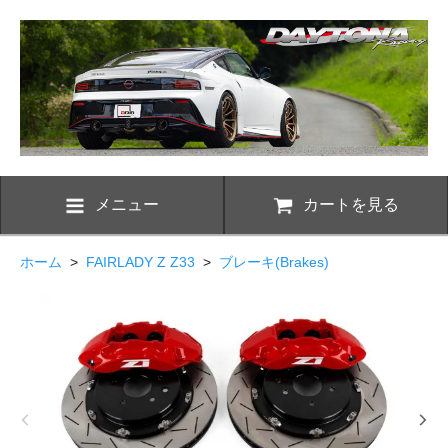
メニュー
カートを見る
ホーム
>
FAIRLADY Z Z33
>
ブレーキ(Brakes)