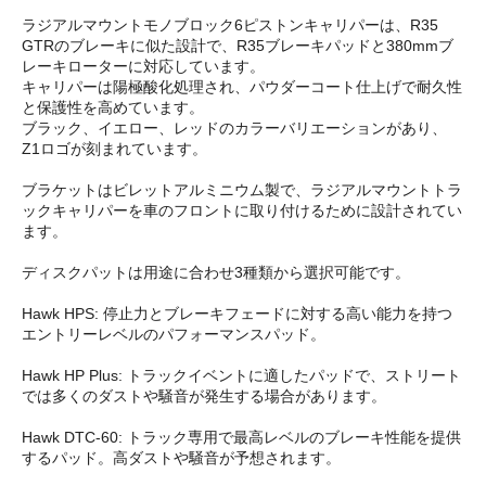
ラジアルマウントモノブロック6ピストンキャリパーは、R35
GTRのブレーキに似た設計で、R35ブレーキパッドと380mmブ
レーキローターに対応しています。
キャリパーは陽極酸化処理され、パウダーコート仕上げで耐久性
と保護性を高めています。
ブラック、イエロー、レッドのカラーバリエーションがあり、
Z1ロゴが刻まれています。
ブラケットはビレットアルミニウム製で、ラジアルマウントトラ
ックキャリパーを車のフロントに取り付けるために設計されてい
ます。
ディスクパットは用途に合わせ3種類から選択可能です。
Hawk HPS: 停止力とブレーキフェードに対する高い能力を持つ
エントリーレベルのパフォーマンスパッド。
Hawk HP Plus: トラックイベントに適したパッドで、ストリート
では多くのダストや騒音が発生する場合があります。
Hawk DTC-60: トラック専用で最高レベルのブレーキ性能を提供
するパッド。高ダストや騒音が予想されます。