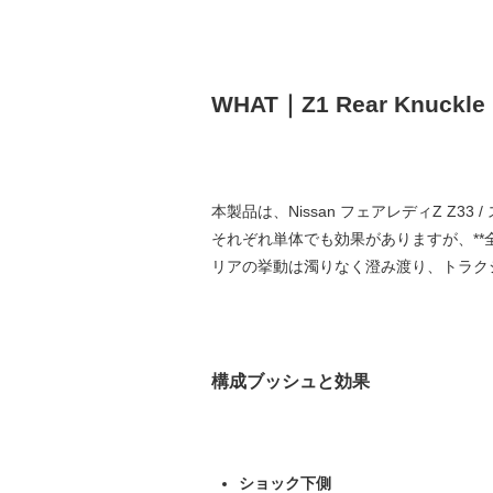
WHAT｜Z1 Rear Knuckle 
本製品は、Nissan フェアレディZ Z
それぞれ単体でも効果がありますが、**
リアの挙動は濁りなく澄み渡り、トラク
構成ブッシュと効果
ショック下側