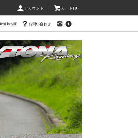
アカウント
カート(0)
hi-hey!!!"
お問い合わせ