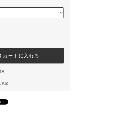
カートに入れる
価格
く表記
)