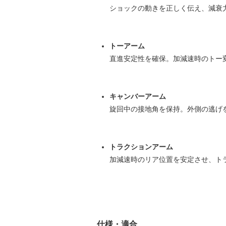
ショックの動きを正しく伝え、減衰
トーアーム
直進安定性を確保。加減速時のトー
キャンバーアーム
旋回中の接地角を保持。外側の逃げ
トラクションアーム
加減速時のリア位置を安定させ、ト
仕様・適合