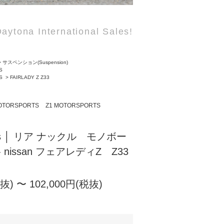
aytona International Sales!
>
サスペンション(Suspension)
S
S
>
FAIRLADY Z Z33
OTORSPORTS
Z1 MOTORSPORTS
orts │ リア ナックル モノボー
- nissan フェアレディZ Z33
税抜) 〜 102,000円(税抜)