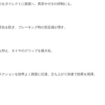
力をダイレクトに路面へ。異音やガタの抑制にも。
変化を防ぎ、ブレーキング時の安定感が増す。
を抑え、タイヤのグリップを最大化。
ラクションを効率よく路面に伝達。立ち上がり加速で効果を発揮。