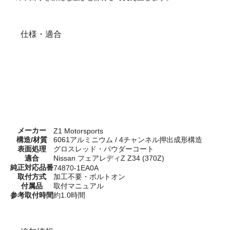
仕様・適合
メーカー
Z1 Motorsports
構造/材質
6061アルミニウム / 4チャンネル押出成形構造
表面処理
グロスレッド・パウダーコート
適合
Nissan フェアレディZ Z34 (370Z)
純正対応品番
74870-1EA0A
取付方式
加工不要・ボルトオン
付属品
取付マニュアル
参考取付時間
約1.0時間