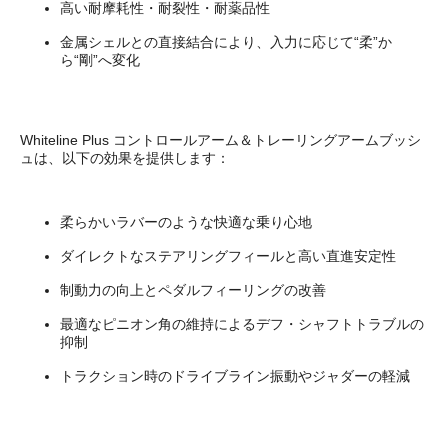
高い耐摩耗性・耐裂性・耐薬品性
金属シェルとの直接結合により、入力に応じて“柔”か
ら“剛”へ変化
Whiteline Plus コントロールアーム＆トレーリングアームブッシ
ュは、以下の効果を提供します：
柔らかいラバーのような快適な乗り心地
ダイレクトなステアリングフィールと高い直進安定性
制動力の向上とペダルフィーリングの改善
最適なピニオン角の維持によるデフ・シャフトトラブルの
抑制
トラクション時のドライブライン振動やジャダーの軽減