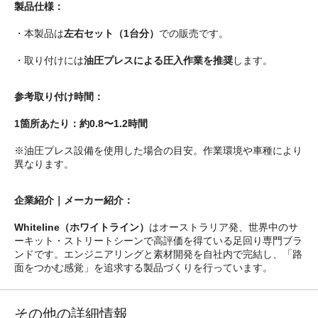
製品仕様：
・本製品は
左右セット（1台分）
での販売です。
・取り付けには
油圧プレスによる圧入作業を推奨
します。
参考取り付け時間：
1箇所あたり：約0.8〜1.2時間
※油圧プレス設備を使用した場合の目安。作業環境や車種により
異なります。
企業紹介｜メーカー紹介：
Whiteline（ホワイトライン）
はオーストラリア発、世界中のサ
ーキット・ストリートシーンで高評価を得ている足回り専門ブラ
ンドです。エンジニアリングと素材開発を自社内で完結し、「路
面をつかむ感覚」を追求する製品づくりを行っています。
その他の詳細情報