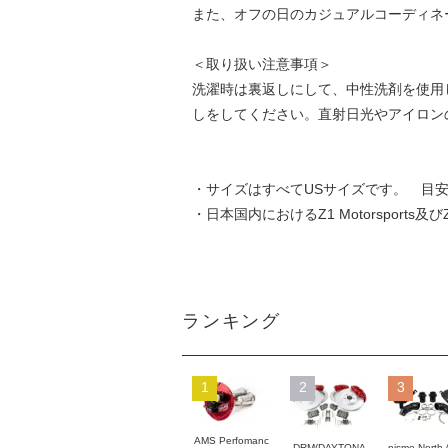
また、オフの日のカジュアルコーディネ
＜取り扱い注意事項＞
洗濯時は裏返しにして、中性洗剤を使用
しをしてください。直射日光やアイロン
・サイズはすべてUSサイズです。 目安
・日本国内におけるZ1 Motorsports
ランキング
1
2
3
AMS Perfomanc
DRM(DAYTONA
nismo North