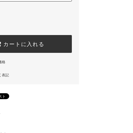
カートに入れる
価格
く表記
)