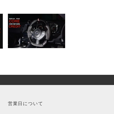
営業日について