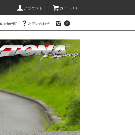
アカウント
カート(0)
hi-hey!!!"
お問い合わせ