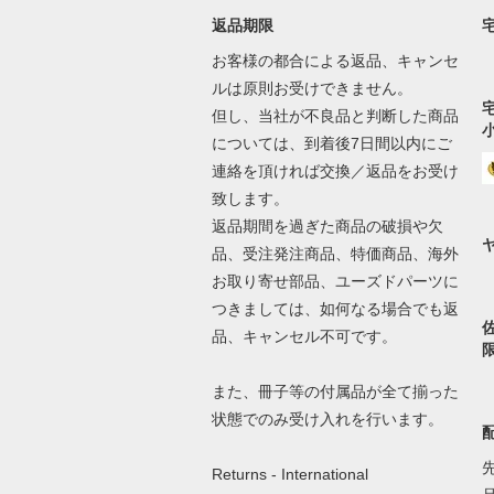
返品期限
お客様の都合による返品、キャンセ
ルは原則お受けできません。
但し、当社が不良品と判断した商品
については、到着後7日間以内にご
連絡を頂ければ交換／返品をお受け
致します。
返品期間を過ぎた商品の破損や欠
品、受注発注商品、特価商品、海外
お取り寄せ部品、ユーズドパーツに
つきましては、如何なる場合でも返
品、キャンセル不可です。
また、冊子等の付属品が全て揃った
状態でのみ受け入れを行います。
Returns - International