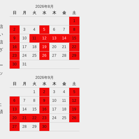
2026年8月
日
月
火
水
木
金
土
1
信
2
3
4
5
6
7
8
い
9
10
11
12
13
14
15
信
16
17
18
19
20
21
22
ざ
23
24
25
26
27
28
29
30
31
ー
ッ
2026年9月
日
月
火
水
木
金
土
1
2
3
4
5
6
7
8
9
10
11
12
た
13
14
15
16
17
18
19
済
20
21
22
23
24
25
26
27
28
29
30