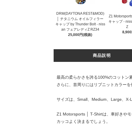
DRM(DAYTONA REST&MOD)
Z1 Motorspo
│ チタニウム オイルフィラー
キャップ - ni
キャップ by Thunder Bolt - niss
Z 
an フェアレディZ RZ34
8,90
25,000円(税抜)
商品説明
最高の柔らかさを誇る100%のコット
さらに、首周りにはリブニットカラーを
サイズは、Small、Medium、Large、X
Z1 Motorsports │ T-Sh
カッコよく決まるでしょう。