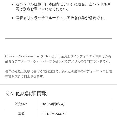
右ハンドル仕様（日本国内モデル）に適合。左ハンドル車
両は別途お問い合わせください。
装着後はクラッチフルードのエア抜き作業が必要です。
Concept Z Performance（CZP）は、日産およびインフィニティ車向けの高
品質なアフターマーケットパーツを提供するアメリカの専門ブランドです。
長年の経験と実績に基づく製品設計で、あなたの愛車のパフォーマンスと信
頼性を大きく向上させます。
その他の詳細情報
販売価格
155,000円(税抜)
型番
Ref:DRM-Z33258