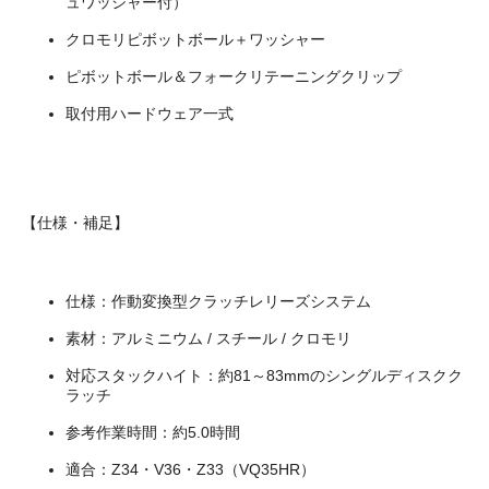
ュワッシャー付）
クロモリピボットボール＋ワッシャー
ピボットボール＆フォークリテーニングクリップ
取付用ハードウェア一式
【仕様・補足】
仕様：作動変換型クラッチレリーズシステム
素材：アルミニウム / スチール / クロモリ
対応スタックハイト：約81～83mmのシングルディスクク
ラッチ
参考作業時間：約5.0時間
適合：Z34・V36・Z33（VQ35HR）