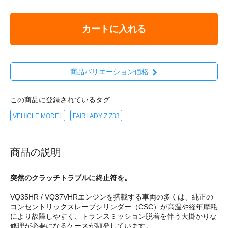
カートに入れる
商品バリエーション価格
この商品に登録されているタグ
VEHICLE MODEL
FAIRLADY Z Z33
商品の説明
突然のクラッチトラブルに終止符を。
VQ35HR / VQ37VHRエンジンを搭載する車両の多くは、純正の
コンセントリックスレーブシリンダー（CSC）が高温や経年摩耗
により故障しやすく、トランスミッション脱着を伴う大掛かりな
修理が必要になるケースが頻発しています。