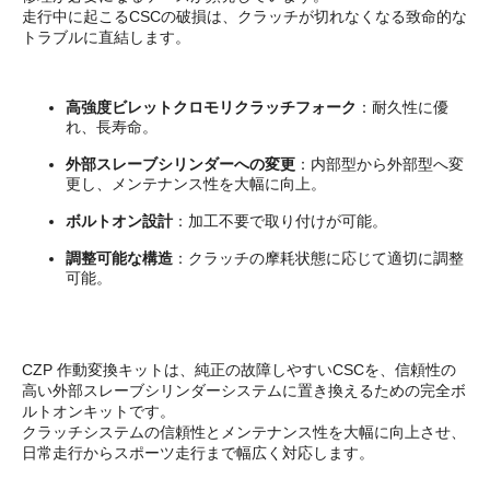
走行中に起こるCSCの破損は、クラッチが切れなくなる致命的な
トラブルに直結します。
高強度ビレットクロモリクラッチフォーク
：耐久性に優
れ、長寿命。
外部スレーブシリンダーへの変更
：内部型から外部型へ変
更し、メンテナンス性を大幅に向上。
ボルトオン設計
：加工不要で取り付けが可能。
調整可能な構造
：クラッチの摩耗状態に応じて適切に調整
可能。
CZP 作動変換キットは、純正の故障しやすいCSCを、信頼性の
高い外部スレーブシリンダーシステムに置き換えるための完全ボ
ルトオンキットです。
クラッチシステムの信頼性とメンテナンス性を大幅に向上させ、
日常走行からスポーツ走行まで幅広く対応します。