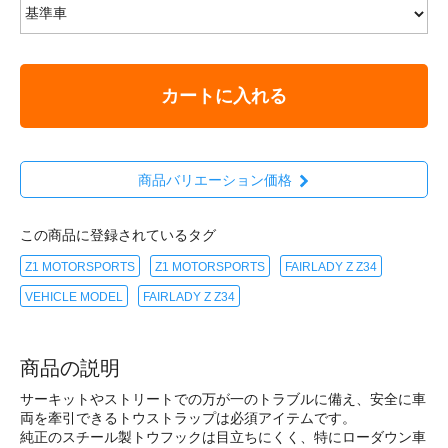
カートに入れる
商品バリエーション価格
この商品に登録されているタグ
Z1 MOTORSPORTS
Z1 MOTORSPORTS
FAIRLADY Z Z34
VEHICLE MODEL
FAIRLADY Z Z34
商品の説明
サーキットやストリートでの万が一のトラブルに備え、安全に車
両を牽引できるトウストラップは必須アイテムです。
純正のスチール製トウフックは目立ちにくく、特にローダウン車