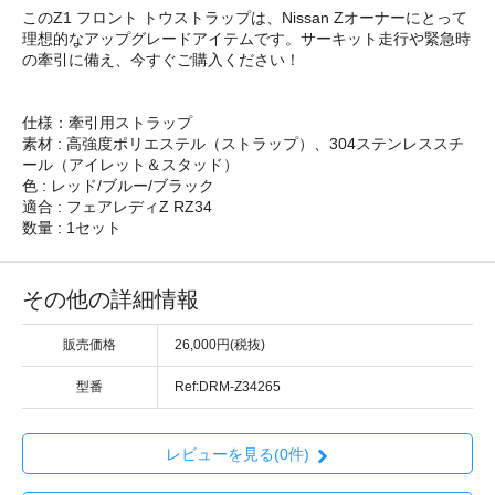
このZ1 フロント トウストラップは、Nissan Zオーナーにとって
理想的なアップグレードアイテムです。サーキット走行や緊急時
の牽引に備え、今すぐご購入ください！
仕様：牽引用ストラップ
素材 : 高強度ポリエステル（ストラップ）、304ステンレススチ
ール（アイレット＆スタッド）
色 : レッド/ブルー/ブラック
適合 : フェアレディZ RZ34
数量 : 1セット
その他の詳細情報
販売価格
26,000円(税抜)
型番
Ref:DRM-Z34265
レビューを見る(0件)