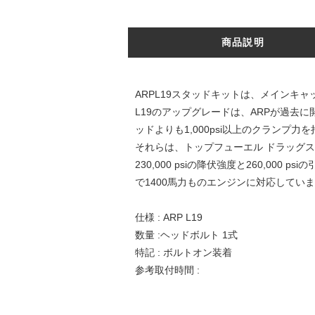
商品説明
ARPL19スタッドキットは、メインキ
L19のアップグレードは、ARPが過去
ッドよりも1,000psi以上のクランプ力
それらは、トップフューエル ドラッグ
230,000 psiの降伏強度と260,
で1400馬力ものエンジンに対応してい
仕様 : ARP L19
数量 :ヘッドボルト 1式
特記 : ボルトオン装着
参考取付時間 :