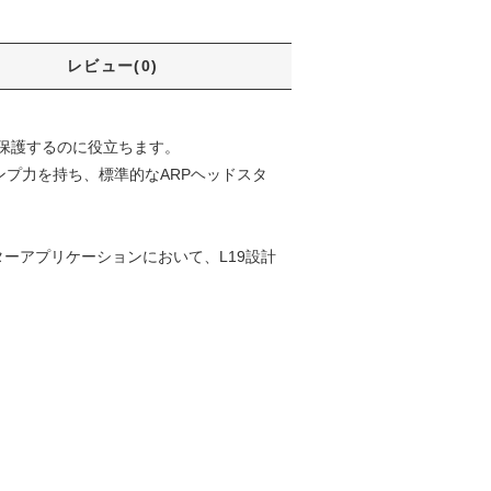
レビュー(0)
を保護するのに役立ちます。
ンプ力を持ち、標準的なARPヘッドスタ
モーターアプリケーションにおいて、L19設計