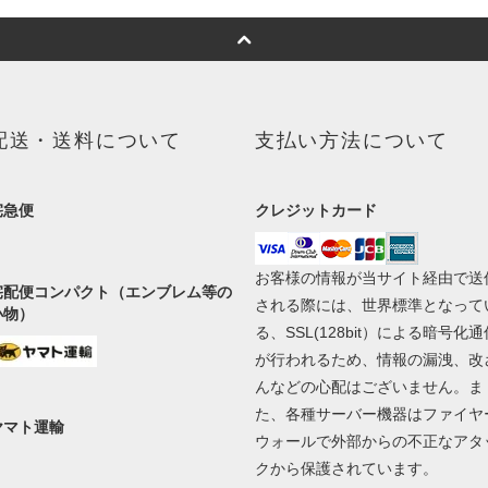
配送・送料について
支払い方法について
宅急便
クレジットカード
お客様の情報が当サイト経由で送
宅配便コンパクト（エンブレム等の
される際には、世界標準となって
小物）
る、SSL(128bit）による暗号化通
が行われるため、情報の漏洩、改
んなどの心配はございません。ま
た、各種サーバー機器はファイヤ
ヤマト運輸
ウォールで外部からの不正なアタ
クから保護されています。