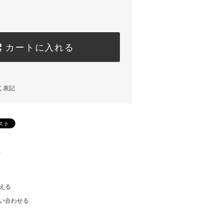
カートに入れる
く表記
)
える
い合わせる