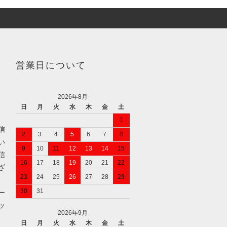
営業日について
2026年8月
日
月
火
水
木
金
土
1
信
2
3
4
5
6
7
8
い
9
10
11
12
13
14
15
信
16
17
18
19
20
21
22
ざ
23
24
25
26
27
28
29
30
31
ー
ッ
2026年9月
日
月
火
水
木
金
土