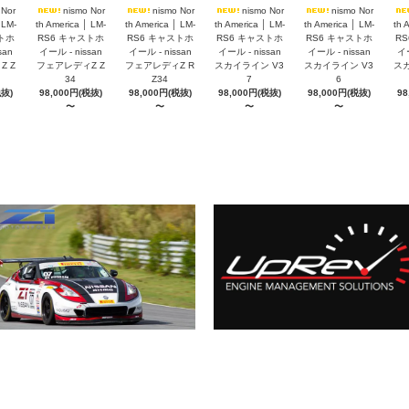
 Nor
nismo Nor
nismo Nor
nismo Nor
nismo Nor
 LM-
th America │ LM-
th America │ LM-
th America │ LM-
th America │ LM-
th 
トホ
RS6 キャストホ
RS6 キャストホ
RS6 キャストホ
RS6 キャストホ
R
san
イール - nissan
イール - nissan
イール - nissan
イール - nissan
イー
 Z
フェアレディZ Z
フェアレディZ R
スカイライン V3
スカイライン V3
スカ
34
Z34
7
6
税抜)
98,000円(税抜)
98,000円(税抜)
98,000円(税抜)
98,000円(税抜)
98
〜
〜
〜
〜