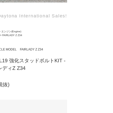
aytona International Sales!
>
エンジン(Engine)
>
FAIRLADY Z Z34
CLE MODEL
FAIRLADY Z Z34
 L19 強化スタッドボルトKIT -
レディZ Z34
(税抜)