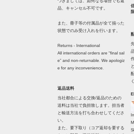
つきましては、如何なる場合でも返
品、キャンセル不可です。
また、冊子等の付属品が全て揃った
状態でのみ受け入れを行います。
Returns - International
All international orders are “final sal
e” and non-returnable. We apologiz
e for any inconvenience.
返品送料
E
当社都合による交換/返品のための
送料は当社で負担致します。担当者
と輸送方法を打ち合わせしてくださ
I
い。
M
また、要下取り（コア返却を要する
S