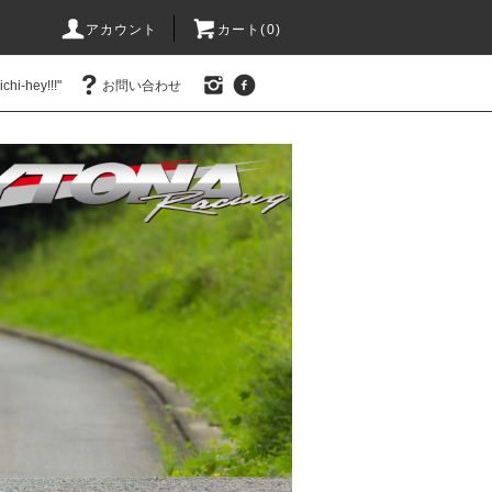
アカウント
カート(0)
hi-hey!!!"
お問い合わせ