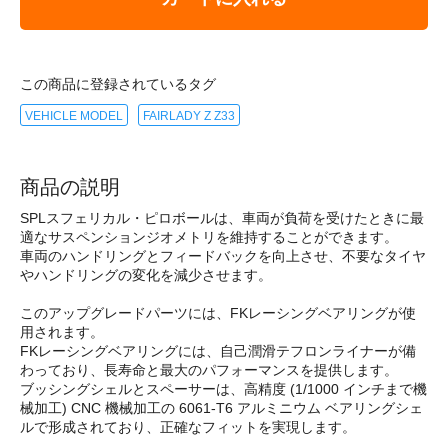
この商品に登録されているタグ
VEHICLE MODEL
FAIRLADY Z Z33
商品の説明
SPLスフェリカル・ピロボールは、車両が負荷を受けたときに最
適なサスペンションジオメトリを維持することができます。
車両のハンドリングとフィードバックを向上させ、不要なタイヤ
やハンドリングの変化を減少させます。
このアップグレードパーツには、FKレーシングベアリングが使
用されます。
FKレーシングベアリングには、自己潤滑テフロンライナーが備
わっており、長寿命と最大のパフォーマンスを提供します。
ブッシングシェルとスペーサーは、高精度 (1/1000 インチまで機
械加工) CNC 機械加工の 6061-T6 アルミニウム ベアリングシェ
ルで形成されており、正確なフィットを実現します。