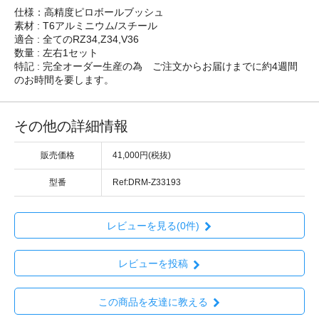
仕様：高精度ピロボールブッシュ
素材 : T6アルミニウム/スチール
適合 : 全てのRZ34,Z34,V36
数量 : 左右1セット
特記 : 完全オーダー生産の為 ご注文からお届けまでに約4週間
のお時間を要します。
その他の詳細情報
販売価格
41,000円(税抜)
型番
Ref:DRM-Z33193
レビューを見る(0件)
レビューを投稿
この商品を友達に教える