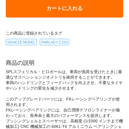
カートに入れる
この商品に登録されているタグ
VEHICLE MODEL
FAIRLADY Z Z33
商品の説明
SPLスフェリカル・ピロボールは、車両が負荷を受けたときに最
適なサスペンションジオメトリを維持することができます。
車両のハンドリングとフィードバックを向上させ、不要なタイヤ
やハンドリングの変化を減少させます。
このアップグレードパーツには、FKレーシングベアリングが使
用されます。
FKレーシングベアリングには、自己潤滑テフロンライナーが備
わっており、長寿命と最大のパフォーマンスを提供します。
ブッシングシェルとスペーサーは、高精度 (1/1000 インチまで機
械加工) CNC 機械加工の 6061-T6 アルミニウム ベアリングシェ