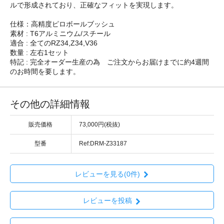
ルで形成されており、正確なフィットを実現します。
仕様：高精度ピロボールブッシュ
素材 : T6アルミニウム/スチール
適合 : 全てのRZ34,Z34,V36
数量 : 左右1セット
特記 : 完全オーダー生産の為 ご注文からお届けまでに約4週間
のお時間を要します。
その他の詳細情報
販売価格
73,000円(税抜)
型番
Ref:DRM-Z33187
レビューを見る(0件)
レビューを投稿