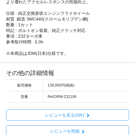
より優れたアクセルレスポンスの性能向上。
仕様 : 純正交換形状エンジンフライホイール
材質 :鍛造 SMC440(クロームモリブデン鋼)
数量 : 1セット
特記 : ボルトオン装着、純正クラッチ対応
事項 : Z32ターボ車
参考取付時間 : 5.0h
※本商品はJDM(日本)仕様です。
その他の詳細情報
販売価格
128,000円(税抜)
型番
Ref:DRM-Z32106
レビューを見る(0件)
レビューを投稿