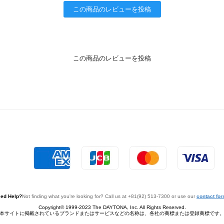
この商品のレビューを投稿
この商品のレビューを投稿
ed Help?
Not finding what you're looking for? Call us at +81(92) 513-7300 or use our
contact fo
Copyright© 1999-2023 The DAYTONA, Inc. All Rights Reserved.
本サイトに掲載されているブランドまたはサービスなどの名称は、各社の商標または登録商標です