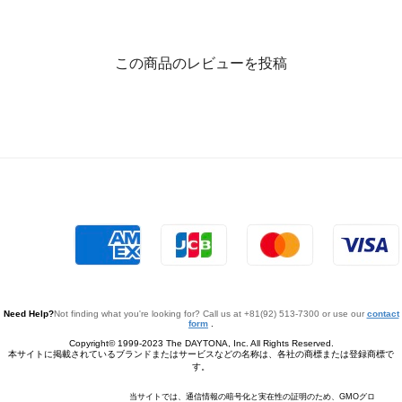
この商品のレビューを投稿
Need Help?
Not finding what you're looking for? Call us at +81(92) 513-7300 or use our
contact
form
.
Copyright© 1999-2023 The DAYTONA, Inc. All Rights Reserved.
本サイトに掲載されているブランドまたはサービスなどの名称は、各社の商標または登録商標で
す。
当サイトでは、通信情報の暗号化と実在性の証明のため、GMOグロ