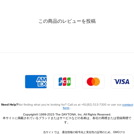
この商品のレビューを投稿
Need Help?
Not finding what you're looking for? Call us at +81(92) 513-7300 or use our
contact
form
.
Copyright© 1999-2023 The DAYTONA, Inc. All Rights Reserved.
本サイトに掲載されているブランドまたはサービスなどの名称は、各社の商標または登録商標で
す。
当サイトでは、通信情報の暗号化と実在性の証明のため、GMOグロ