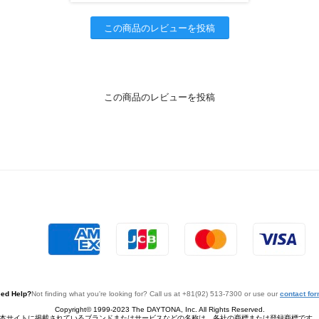
この商品のレビューを投稿
この商品のレビューを投稿
ed Help?
Not finding what you're looking for? Call us at +81(92) 513-7300 or use our
contact fo
Copyright© 1999-2023 The DAYTONA, Inc. All Rights Reserved.
本サイトに掲載されているブランドまたはサービスなどの名称は、各社の商標または登録商標です