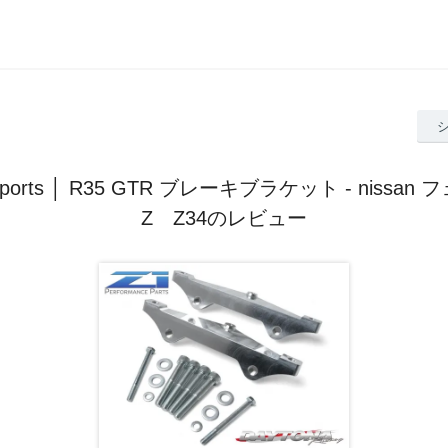
rsports │ R35 GTR ブレーキブラケット - nissa
Z Z34のレビュー