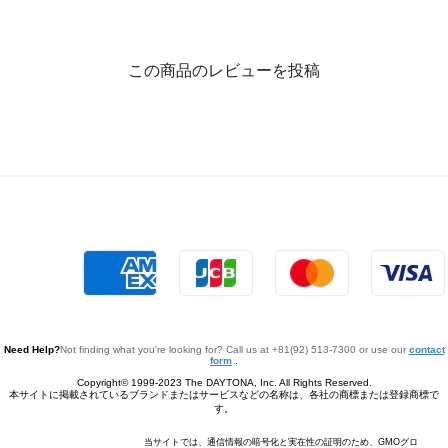
この商品のレビューを投稿
Need Help?
Not finding what you're looking for? Call us at +81(92) 513-7300 or use our
contact
form
.
Copyright© 1999-2023 The DAYTONA, Inc. All Rights Reserved.
本サイトに掲載されているブランドまたはサービスなどの名称は、各社の商標または登録商標で
す。
当サイトでは、通信情報の暗号化と実在性の証明のため、GMOグロ