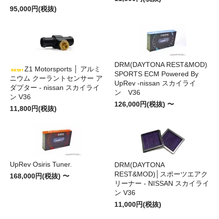
95,000円(税抜)
DRM(DAYTONA REST&MOD)
Z1 Motorsports │ アルミ
SPORTS ECM Powered By
ニウム クーラントセンサー ア
UpRev -nissan スカイライ
ダプター - nissan スカイライ
ン V36
ン V36
126,000円(税抜) 〜
11,800円(税抜)
UpRev Osiris Tuner.
DRM(DAYTONA
REST&MOD)│スポーツエアク
168,000円(税抜) 〜
リーナー - NISSAN スカイライ
ン V36
11,000円(税抜)