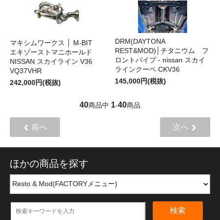
DRM(DAYTONA
マキシムワークス │ M-BIT
REST&MOD)│チタニウム フ
エキゾーストマニホールド
ロントパイプ - nissan スカイ
NISSAN スカイライン V36
ラインクーペ CKV36
VQ37VHR
145,000円(税抜)
242,000円(税抜)
40
1
40
商品中
-
商品
前へ
次へ
ほかの商品を探す
検索