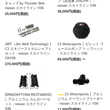
プ（高流量 255LPH ） -
キャップ by Thunder Bolt -
nissan スカイライン V36
nissan スカイライン V36
38,000円(税抜)
25,000円(税抜)
JWT（Jim Wolf Technology) │
Z1 Motorsports │ ビレット フ
C1 エキゾーストカムシャフト
ューエルポンプ トップハット
セット - nissan スカイライン
- スカイライン V36
CKV36
69,000円(税抜) 〜
270,000円(税抜)
Z1 Motorsports │ アルミ
DRM(DAYTONA REST&MOD)
ニウム クーラントブリーダー
│ アルミニウム カムカバーセ
- nissan スカイライン V36
ット - nissan スカイライン
V36
11,800円(税抜)