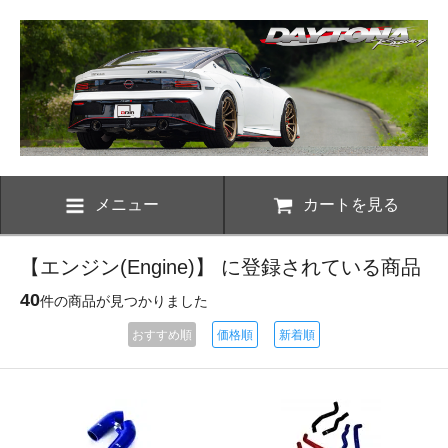
メニュー
カートを見る
【エンジン(Engine)】 に登録されている商品
40
件の商品が見つかりました
おすすめ順
価格順
新着順